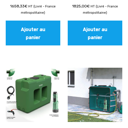
1658,33
€
1825,00
€
HT (Livré - France
HT (Livré - France
métropolitaine)
métropolitaine)
Ajouter au
Ajouter au
panier
panier