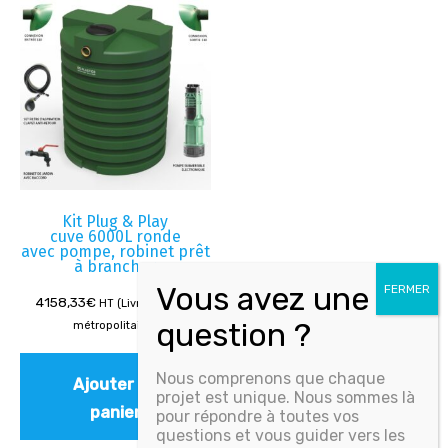
Kit Plug & Play
cuve 6000L ronde
avec pompe, robinet prêt
à brancher
4158,33
€
HT (Livré - France
métropolitaine)
Nous comprenons que chaque
Ajouter au
projet est unique. Nous sommes là
panier
pour répondre à toutes vos
questions et vous guider vers les