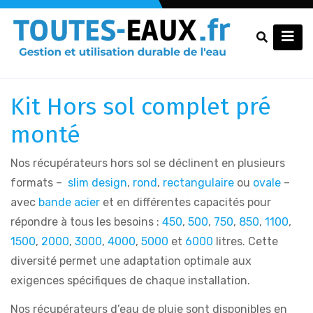
Kit Hors sol complet pré
monté
Nos récupérateurs hors sol se déclinent en plusieurs
formats –
slim design
,
rond
,
rectangulaire
ou
ovale
–
avec
bande acier
et en différentes capacités pour
répondre à tous les besoins :
450
,
500
,
750
,
850
,
1100
,
1500
,
2000
,
3000
,
4000
,
5000
et
6000
litres. Cette
diversité permet une adaptation optimale aux
exigences spécifiques de chaque installation.
Nos récupérateurs d’eau de pluie sont disponibles en