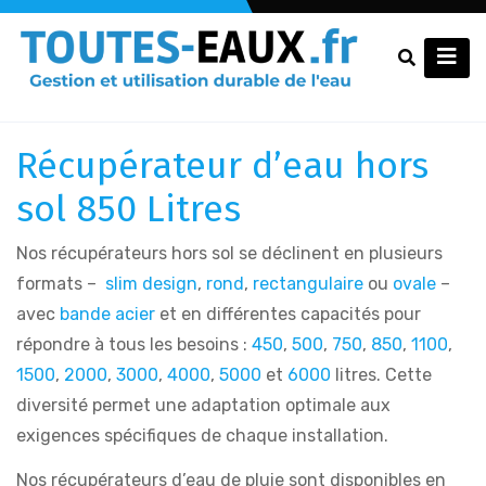
Récupérateur d’eau hors
sol 850 Litres
Nos récupérateurs hors sol se déclinent en plusieurs
formats –
slim design
,
rond
,
rectangulaire
ou
ovale
–
avec
bande acier
et en différentes capacités pour
répondre à tous les besoins :
450
,
500
,
750
,
850
,
1100
,
1500
,
2000
,
3000
,
4000
,
5000
et
6000
litres. Cette
diversité permet une adaptation optimale aux
exigences spécifiques de chaque installation.
Nos récupérateurs d’eau de pluie sont disponibles en