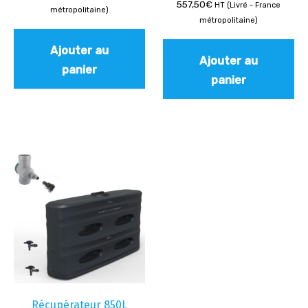
557,50
€
HT (Livré - France
métropolitaine)
métropolitaine)
Ajouter au
Ajouter au
panier
panier
Récupérateur 850L