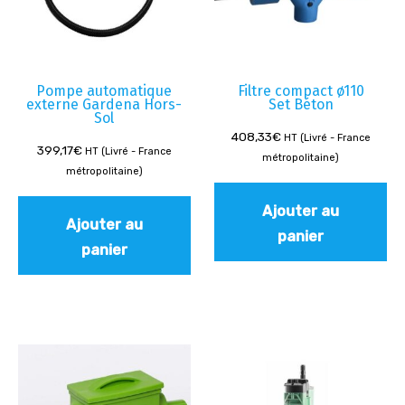
Pompe automatique
Filtre compact ø110
externe Gardena Hors-
Set Béton
Sol
408,33
€
HT (Livré - France
399,17
€
HT (Livré - France
métropolitaine)
métropolitaine)
Ajouter au
Ajouter au
panier
panier