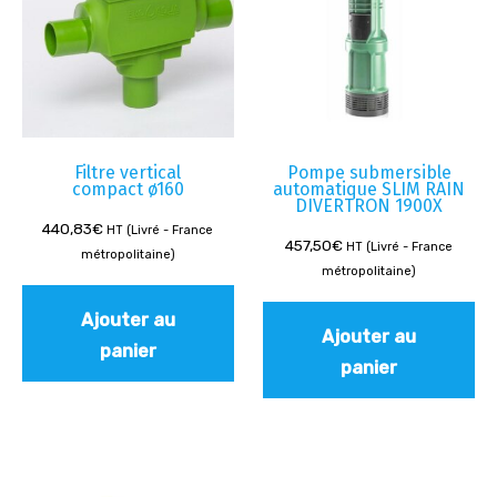
Filtre vertical
Pompe submersible
compact ø160
automatique SLIM RAIN
DIVERTRON 1900X
440,83
€
HT (Livré - France
457,50
€
HT (Livré - France
métropolitaine)
métropolitaine)
Ajouter au
Ajouter au
panier
panier