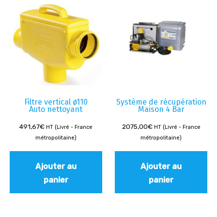
Filtre vertical ø110
Système de récupération
Auto nettoyant
Maison 4 Bar
491,67
€
2075,00
€
HT (Livré - France
HT (Livré - France
métropolitaine)
métropolitaine)
Ajouter au
Ajouter au
panier
panier