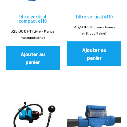
Filtre vertical
Filtre vertical ø110
compact ø110
357,50
€
HT (Livré - France
325,00
€
HT (Livré - France
métropolitaine)
métropolitaine)
Ajouter au
Ajouter au
panier
panier