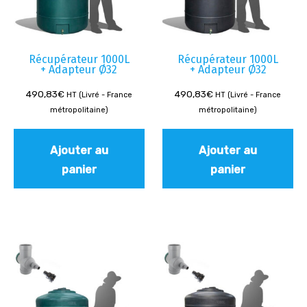
Récupérateur 1000L
Récupérateur 1000L
+ Adapteur Ø32
+ Adapteur Ø32
490,83
€
490,83
€
HT (Livré - France
HT (Livré - France
métropolitaine)
métropolitaine)
Ajouter au
Ajouter au
panier
panier