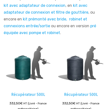
kit avec adaptateur de connexion
, en
kit avec
adaptateur de connexion et filtre de gouttière
, ou
encore en
kit prémonté avec bride, robinet et
connexions entrée/sortie
ou encore en version
pré
équipée avec pompe et robinet
.
Récupérateur 500L
Récupérateur 500L
332,50
€
332,50
€
HT (Livré - France
HT (Livré - France
métropolitaine)
métropolitaine)