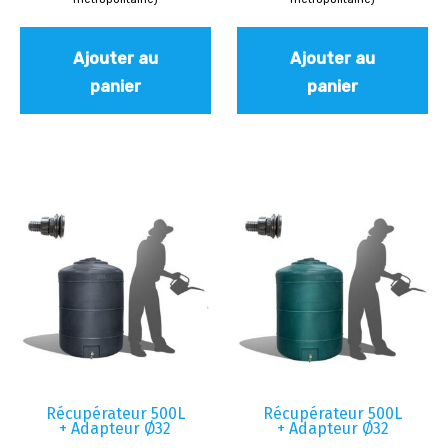
Ajouter au
Ajouter au
panier
panier
Récupérateur 500L
Récupérateur 500L
+ Adapteur Ø32
+ Adapteur Ø32