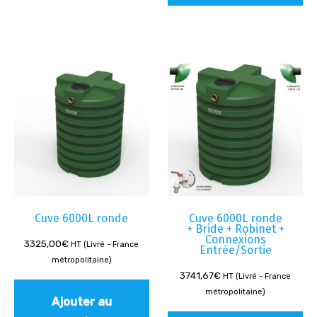
Cuve 6000L ronde
Cuve 6000L ronde
+ Bride + Robinet +
Connexions
3325,00
€
HT (Livré - France
Entrée/Sortie
métropolitaine)
3741,67
€
HT (Livré - France
métropolitaine)
Ajouter au