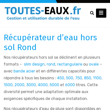
Récupérateur d’eau hors
sol Rond
Nos récupérateurs hors sol se déclinent en plusieurs
formats –
slim design
,
rond
,
rectangulaire
ou
ovale
–
avec
bande acier
et en différentes capacités pour
répondre à tous les besoins :
450
,
500
,
750
,
850
,
1100
,
1500
,
2000
,
3000
,
4000
,
5000
et
6000
litres. Cette
diversité permet une adaptation optimale aux
exigences spécifiques de chaque installation.
Nos récupérateurs d’eau de pluie sont disponibles en