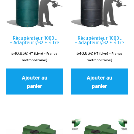
Récupérateur 1000L
Récupérateur 1000L
+ Adapteur Ø32 + Filtre
+ Adapteur Ø32 + Filtre
540,83
€
540,83
€
HT (Livré - France
HT (Livré - France
métropolitaine)
métropolitaine)
Ajouter au
Ajouter au
panier
panier