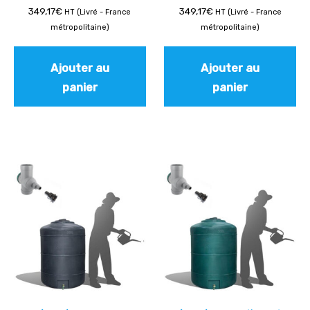
349,17
€
349,17
€
HT (Livré - France
HT (Livré - France
métropolitaine)
métropolitaine)
Ajouter au
Ajouter au
panier
panier