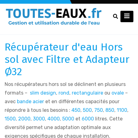
Récupérateur d'eau Hors
sol avec Filtre et Adapteur
Ø32
Nos récupérateurs hors sol se déclinent en plusieurs
formats –
slim design
,
rond
,
rectangulaire
ou
ovale
–
avec
bande acier
et en différentes capacités pour
répondre à tous les besoins :
450
,
500
,
750
,
850
,
1100
,
1500
,
2000
,
3000
,
4000
,
5000
et
6000
litres. Cette
diversité permet une adaptation optimale aux
exigences spécifiques de chaque installation.