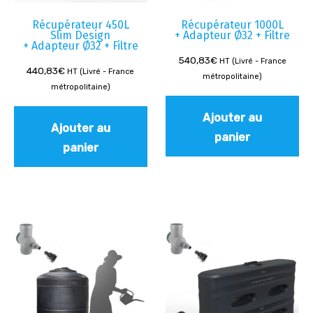
Récupérateur 450L
Récupérateur 1000L
Slim Design
+ Adapteur Ø32 + Filtre
+ Adapteur Ø32 + Filtre
540,83
€
HT (Livré - France
440,83
€
HT (Livré - France
métropolitaine)
métropolitaine)
Ajouter au
Ajouter au
panier
panier