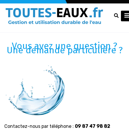
Vous avez une question ?
Une demande particulière ?
Contactez-nous par téléphone :
09 87 47 98 82