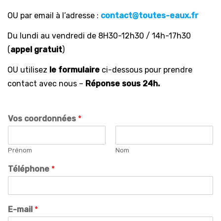
OU par email à l’adresse :
contact@toutes-eaux.fr
Du lundi au vendredi de 8H30-12h30 / 14h-17h30
(
appel gratuit
)
OU utilisez
le formulaire
ci-dessous pour prendre
contact avec nous –
Réponse sous 24h.
Vos coordonnées
*
Prénom
Nom
Téléphone
*
E-mail
*