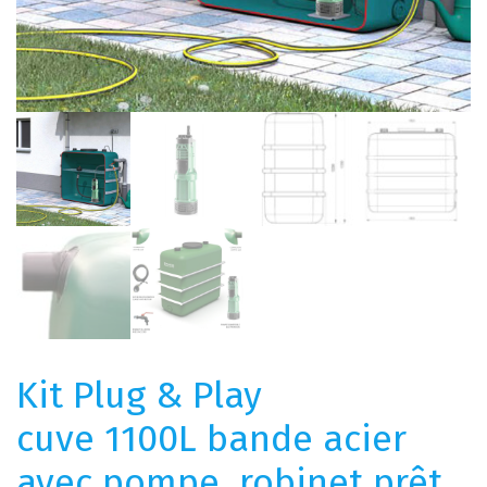
Kit Plug & Play
cuve 1100L bande acier
avec pompe, robinet prêt