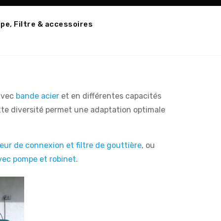
e, Filtre & accessoires
avec
bande acier
et en différentes capacités
ette diversité permet une adaptation optimale
eur de connexion et filtre de gouttière
, ou
vec pompe et robinet
.