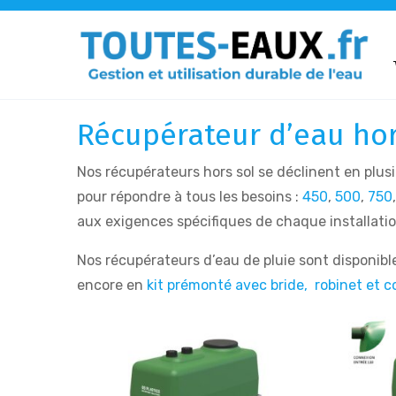
Récupérateur d’eau hors
Nos récupérateurs hors sol se déclinent en plu
pour répondre à tous les besoins :
450
,
500
,
750
aux exigences spécifiques de chaque installatio
Nos récupérateurs d’eau de pluie sont disponib
encore en
kit prémonté avec bride, robinet et 