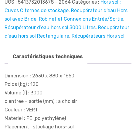
UGS :
5413732013678 - 2064
Catégories :
Hors sol :
Cuves Citernes de stockage
,
Récupérateur d'eau Hors
sol avec Bride, Robinet et Connexions Entrée/Sortie
,
Récupérateur d’eau hors sol 3000 Litres
,
Récupérateur
d’eau hors sol Rectangulaire
,
Récupérateurs Hors sol
Caractéristiques techniques
Dimension : 2630 x 880 x 1650
Poids (kg) : 120
Volume (l) : 3000
ø entree – sortie (mm) : a choisir
Couleur : VERT
Materiel : PE (polyethylène)
Placement : stockage hors-sol