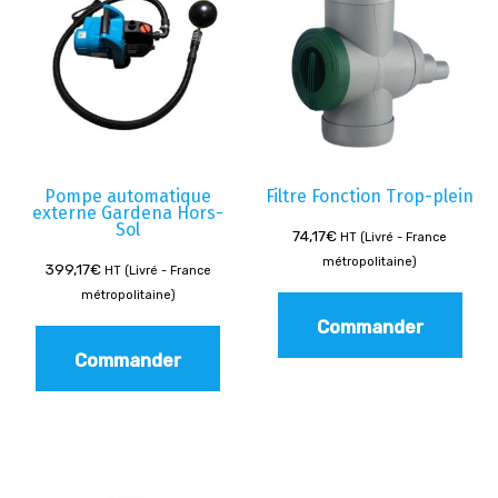
Pompe automatique
Filtre Fonction Trop-plein
externe Gardena Hors-
Sol
74,17
€
HT (Livré - France
métropolitaine)
399,17
€
HT (Livré - France
métropolitaine)
Commander
Commander