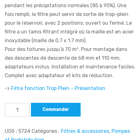
pendant les précipitations normales (85 à 95%). Une
fois rempli, le filtre peut servir de sortie de trop-plein
pour le réservoir, avec 2 positions: ouvert ou fermé. Le
filtre a un tamis filtrant intégré où la maille est en acier
inoxydable (maille de 0,7 x 1,7 mm).
Pour des toitures jusqu’à 70 m². Pour montage dans
des descentes de descente de 68 mm et 110 mm,
adaptateurs inclus. Installation et maintenance faciles.
Complet avec adaptateur et kits de réduction.
->
Filtre fonction Trop Plein – Présentation
Commander
UGS :
5724
Catégories :
Filtres & accessoires
,
Pompes
et Redistribution