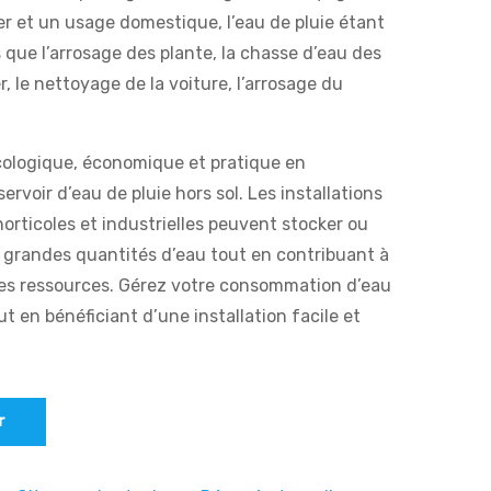
lier et un usage domestique, l’eau de pluie étant
ls que l’arrosage des plante, la chasse d’eau des
r, le nettoyage de la voiture, l’arrosage du
cologique, économique et pratique en
ervoir d’eau de pluie hors sol. Les installations
horticoles et industrielles peuvent stocker ou
e grandes quantités d’eau tout en contribuant à
es ressources. Gérez votre consommation d’eau
t en bénéficiant d’une installation facile et
r