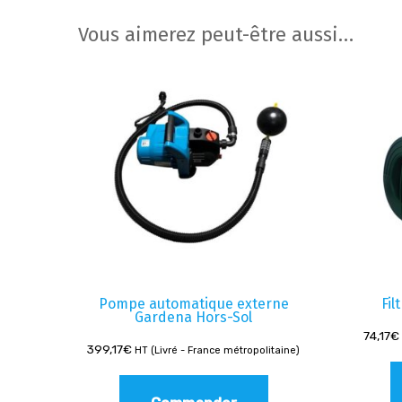
Vous aimerez peut-être aussi…
Pompe automatique externe
Fil
Gardena Hors-Sol
74,17
€
399,17
€
HT (Livré - France métropolitaine)