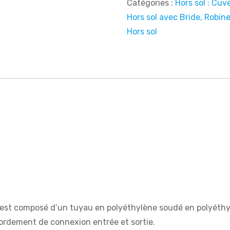
Catégories :
Hors sol : Cu
Hors sol avec Bride, Robin
Hors sol
est composé d’un tuyau en polyéthylène soudé en polyéthyl
ordement de connexion entrée et sortie.