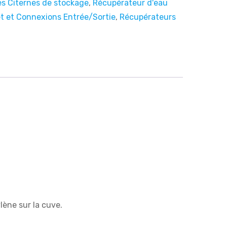
ves Citernes de stockage
,
Récupérateur d'eau
et et Connexions Entrée/Sortie
,
Récupérateurs
ène sur la cuve.