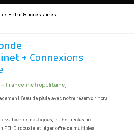
e, Filtre & accessoires
ronde
binet + Connexions
e
 - France métropolitaine)
acement l’eau de pluie avec notre réservoir hors
 aussi bien domestiques, qu’horticoles ou
 en PEHD robuste et léger offre de multiples