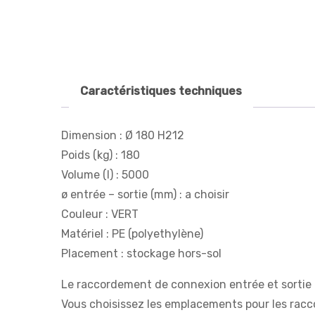
Caractéristiques techniques
Dimension : Ø 180 H212
Poids (kg) : 180
Volume (l) : 5000
ø entrée – sortie (mm) : a choisir
Couleur : VERT
Matériel : PE (polyethylène)
Placement : stockage hors-sol
Le raccordement de connexion entrée et sortie 
Vous choisissez les emplacements pour les racc