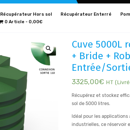
Récupérateur Hors sol
Récupérateur Enterré
Pomp
0 Article
0,00€
Cuve 5000L 
+ Bride + Ro
Entrée/Sorti
3325,00
€
HT (Livré
Récupérez et stockez effic
sol de 5000 litres.
Idéal pour les applications
industrielles, ce réservoir