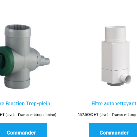
tre Fonction Trop-plein
Filtre autonettoyant
157,50
€
HT (Livré - France métropolitaine)
HT (Livré - France métrop
Commander
Commander