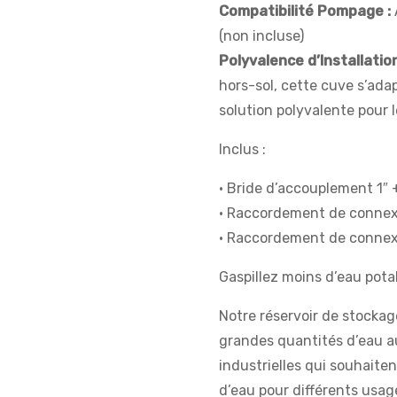
Compatibilité Pompage :
(non incluse)
Polyvalence d’Installation
hors-sol, cette cuve s’ada
solution polyvalente pour l
Inclus :
• Bride d’accouplement 1″
• Raccordement de connex
• Raccordement de connexi
Gaspillez moins d’eau pota
Notre réservoir de stockag
grandes quantités d’eau au
industrielles qui souhaite
d’eau pour différents usag