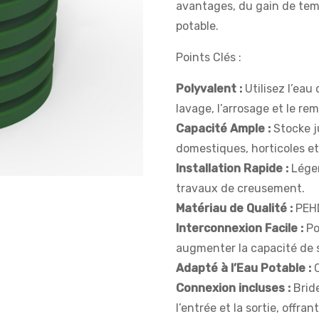
avantages, du gain de tem
potable.
Points Clés :
Polyvalent :
Utilisez l’eau 
lavage, l’arrosage et le re
Capacité Ample :
Stocke j
domestiques, horticoles et 
Installation Rapide :
Léger 
travaux de creusement.
Matériau de Qualité :
PEHD
Interconnexion Facile :
Po
augmenter la capacité de 
Adapté à l’Eau Potable :
C
Connexion incluses :
Brid
l’entrée et la sortie, offrant