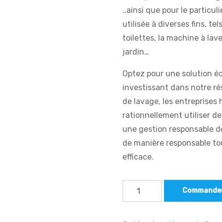
..ainsi que pour le particu
utilisée à diverses fins, te
toilettes, la machine à lave
jardin…
Optez pour une solution é
investissant dans notre rés
de lavage, les entreprises 
rationnellement utiliser d
une gestion responsable d
de manière responsable tou
efficace.
Commande