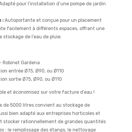
Adapté pour l’installation d’une pompe de jardin
 :
Autoportante et conçue pour un placement
pte facilement à différents espaces, offrant une
e stockage de l’eau de pluie.
 + Robinet Gardena
ion entrée Ø75, Ø90, ou Ø110
on sortie Ø75, Ø90, ou Ø110
ble et économisez sur votre facture d’eau !
e de 5000 litres convient au stockage de
ssi bien adapté aux entreprises horticoles et
nt stocker rationnellement de grandes quantités
es : le remplissage des étangs, le nettoyage