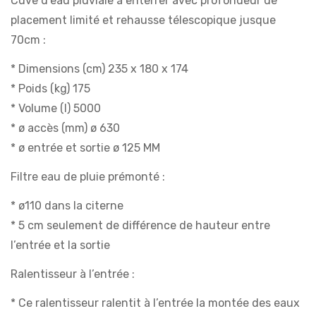
Cuve d’eau pluviale à enterrer avec profondeur de
placement limité et rehausse télescopique jusque
70cm :
* Dimensions (cm) 235 x 180 x 174
* Poids (kg) 175
* Volume (l) 5000
* ø accès (mm) ø 630
* ø entrée et sortie ø 125 MM
Filtre eau de pluie prémonté :
* ø110 dans la citerne
* 5 cm seulement de différence de hauteur entre
l’entrée et la sortie
Ralentisseur à l’entrée :
* Ce ralentisseur ralentit à l’entrée la montée des eaux