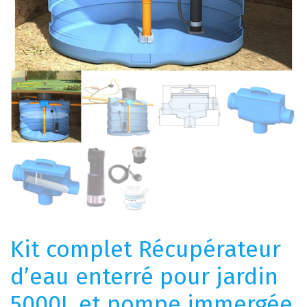
Kit complet Récupérateur
d’eau enterré pour jardin
5000L et pompe immergée