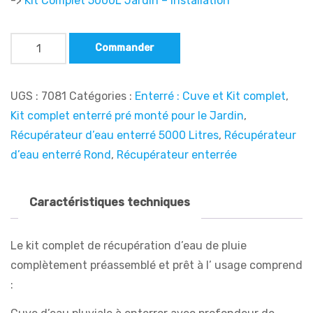
->
Kit Complet 5000L Jardin – Installation
Commander
UGS :
7081
Catégories :
Enterré : Cuve et Kit complet
,
Kit complet enterré pré monté pour le Jardin
,
Récupérateur d’eau enterré 5000 Litres
,
Récupérateur
d’eau enterré Rond
,
Récupérateur enterrée
Caractéristiques techniques
Le kit complet de récupération d’eau de pluie
complètement préassemblé et prêt à l’ usage comprend
: