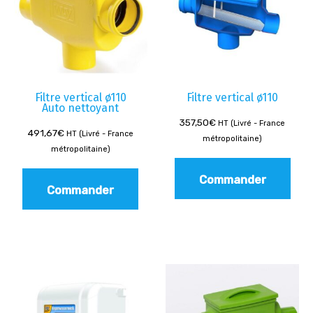
Filtre vertical ø110
Filtre vertical ø110
Auto nettoyant
357,50
€
HT (Livré - France
491,67
€
HT (Livré - France
métropolitaine)
métropolitaine)
Commander
Commander