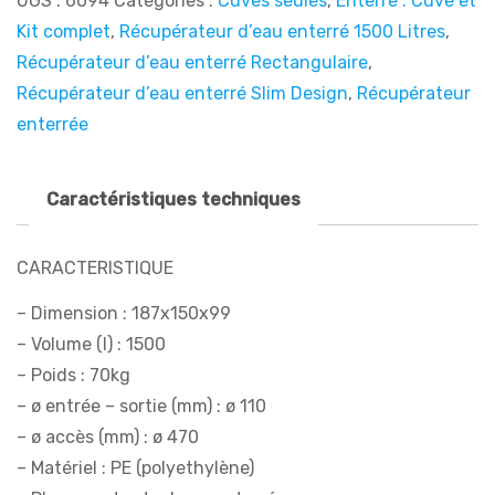
UGS :
6094
Catégories :
Cuves seules
,
Enterré : Cuve et
Kit complet
,
Récupérateur d’eau enterré 1500 Litres
,
Récupérateur d’eau enterré Rectangulaire
,
Récupérateur d’eau enterré Slim Design
,
Récupérateur
enterrée
Caractéristiques techniques
CARACTERISTIQUE
– Dimension : 187x150x99
– Volume (l) : 1500
– Poids : 70kg
– ø entrée – sortie (mm) : ø 110
– ø accès (mm) : ø 470
– Matériel : PE (polyethylène)