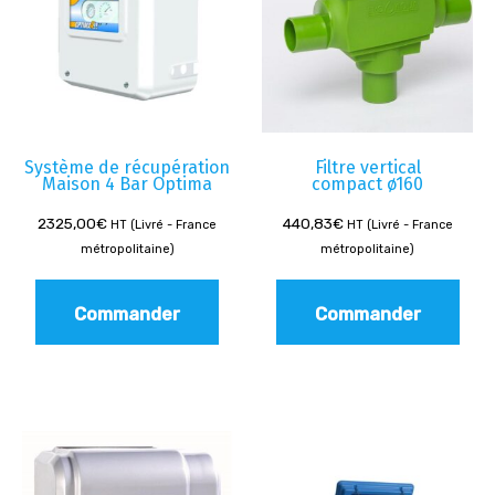
Système de récupération
Filtre vertical
Maison 4 Bar Optima
compact ø160
2325,00
€
440,83
€
HT (Livré - France
HT (Livré - France
métropolitaine)
métropolitaine)
Commander
Commander