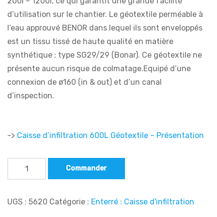
200l – 1200l, ce qui garantit une grande facilité
d’utilisation sur le chantier. Le géotextile perméable à
l’eau approuvé BENOR dans lequel ils sont enveloppés
est un tissu tissé de haute qualité en matière
synthétique ; type SG29/29 (Bonar). Ce géotextile ne
présente aucun risque de colmatage.Equipé d’une
connexion de ø160 (in & out) et d’un canal
d’inspection.
->
Caisse d’infiltration 600L Géotextile – Présentation
Commander
UGS :
5620
Catégorie :
Enterré : Caisse d'infiltration