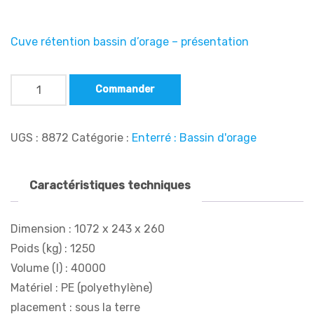
Cuve rétention bassin d’orage – présentation
Commander
UGS :
8872
Catégorie :
Enterré : Bassin d'orage
Caractéristiques techniques
Dimension : 1072 x 243 x 260
Poids (kg) :
1250
Volume (l) :
40000
Matériel :
PE (polyethylène)
placement :
sous la terre