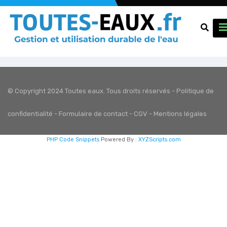
© Copyright 2024 Toutes eaux. Tous droits réservés -
Politique de
confidentialité
-
Formulaire de contact
-
CGV
-
Mentions légales
PHP Code Snippets
Powered By :
XYZScripts.com